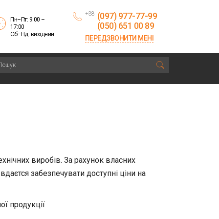
+38
(097) 977-77-99
Пн–Пт: 9:00 –
(050) 651 00 89
17:00
Сб–Нд: вихідний
ПЕРЕДЗВОНИТИ МЕНІ
хнічних виробів. За рахунок власних
вдаєтся забезпечувати доступні ціни на
ої продукції