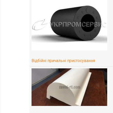
Відбійні причальні пристосування