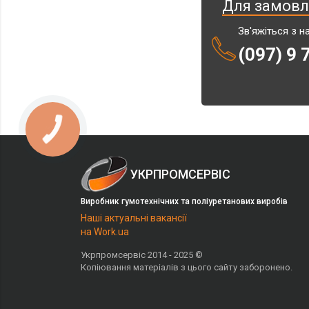
Для замовле
Зв'яжіться з 
(097) 9 
УКРПРОМСЕРВІС
Виробник гумотехнічних та поліуретанових виробів
Наші актуальні вакансії
на Work.ua
Укрпромсервіс 2014 - 2025 ©
Копіювання матеріалів з цього сайту заборонено.