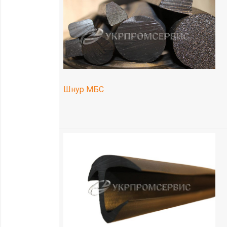
Шнур МБС