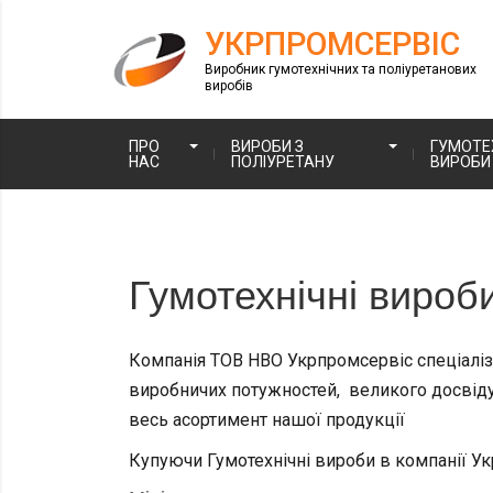
УКРПРОМСЕРВІС
Виробник гумотехнічних та поліуретанових
виробів
ПРО
ВИРОБИ З
ГУМОТЕХ
НАС
ПОЛІУРЕТАНУ
ВИРОБИ
Гумотехнічні вироб
Компанія ТОВ НВО Укрпромсервіс спеціалізу
виробничих потужностей, великого досвіду 
весь асортимент нашої продукції
Купуючи Гумотехнічні вироби в компанії Ук