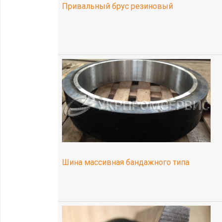
Привальный брус резиновый
Шина массивная бандажного типа