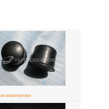
ові амортизатори