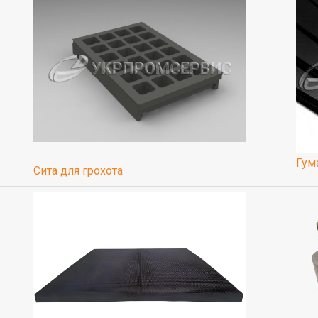
Гум
Сита для грохота