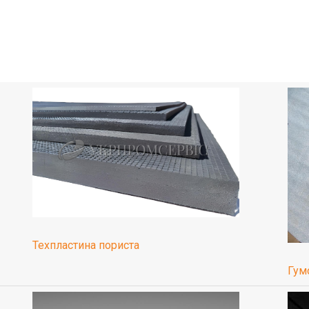
Техпластина пориста
Гум