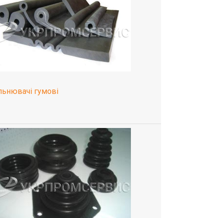
льнювачі гумові