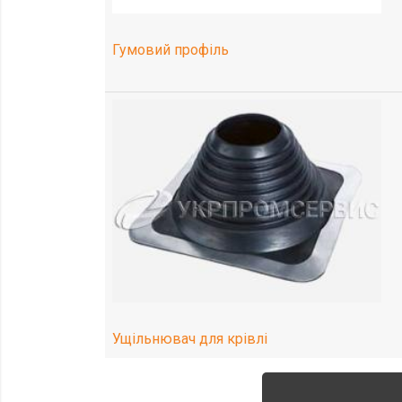
Гумовий профіль
Ущільнювач для крівлі