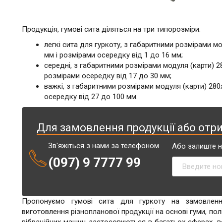
Продукція, гумові сита діляться на три типорозміри:
легкі сита для гуркоту, з габаритними розмірами м
мм і розмірами осередку від 1 до 16 мм;
середні, з габаритними розмірами модуля (карти) 
розмірами осередку від 17 до 30 мм;
важкі, з габаритними розмірами модуля (карти) 28
осередку від 27 до 100 мм.
Для замовлення продукції або отр
Зв'яжіться з нами за телефоном
Або залиште 
(097) 9 7777 99
Пропонуємо гумові сита для гуркоту на замовлен
виготовлення різнопланової продукції на основі гуми, полі
вібраційних машин застосовуються в багатьох сферах, 