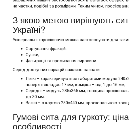
на частки, подібні за розмірами. Таким чином, просіюванн
З якою метою вирішують сито
Україні?
Універсальні «просіювачі» можна застосовувати для таких
Сортування фракцій;
Сушки;
Фільтрації та промивання сировини.
Серед доступних варіацій важливо назвати:
Легкі – характеризуються габаритами модуля 240х
поверхні складає 17 мм, комірка – від 1 до 16 мм;
Середні – модуль 285х365 мм, товщина просіювально
до 30 мм;
Важкі – з картою 280х440 мм, просіювальною товщ
Гумові сита для гуркоту: ціна 
особливості