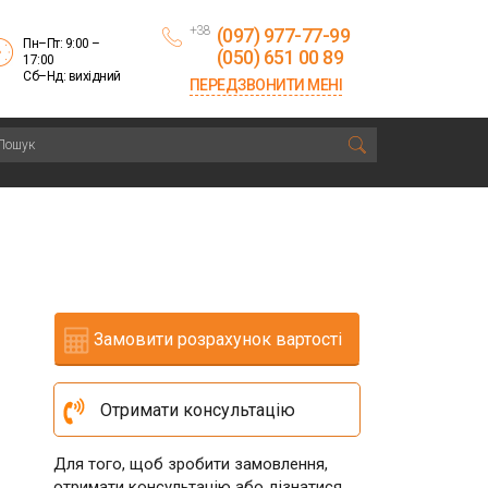
+38
(097) 977-77-99
Пн–Пт: 9:00 –
(050) 651 00 89
17:00
Сб–Нд: вихідний
ПЕРЕДЗВОНИТИ МЕНІ
Замовити розрахунок вартості
Отримати консультацію
Для того, щоб зробити замовлення,
отримати консультацію або дізнатися