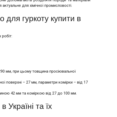
я актуальне для хімічної промисловості.
 для гуркоту купити в
 робіт:
290 мм, при цьому товщина просіювальної
ї поверхні – 27 мм, параметри комірки – від 17
иною 42 мм та коміркою від 27 до 100 мм.
в Україні та їх