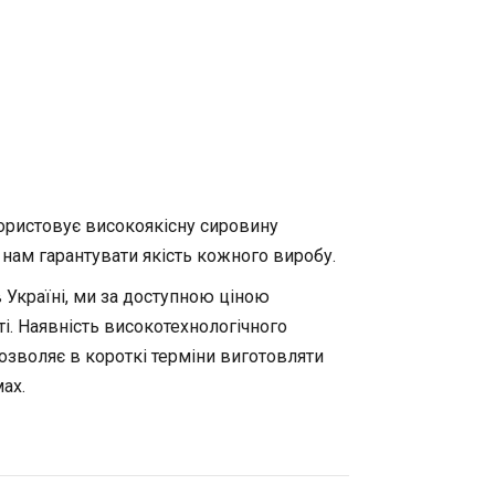
ристовує високоякісну сировину
нам гарантувати якість кожного виробу.
 Україні, ми за доступною ціною
і. Наявність високотехнологічного
дозволяє в короткі терміни виготовляти
ах.