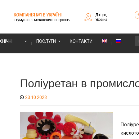
КОМПАНІЯ №1 В УКРАЇНІ
Дніпро,
Україна
з гумування металевих поверхонь
НІЧНІ
ПОСЛУГИ
КОНТАКТИ
Поліуретан в промисло
23.10.2023
Поліуре
кислото