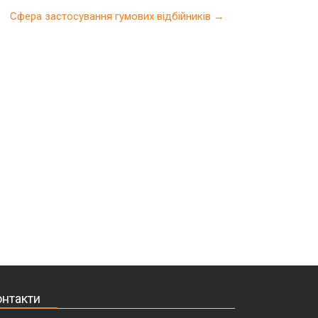
Сфера застосування гумових відбійників
→
нтакти