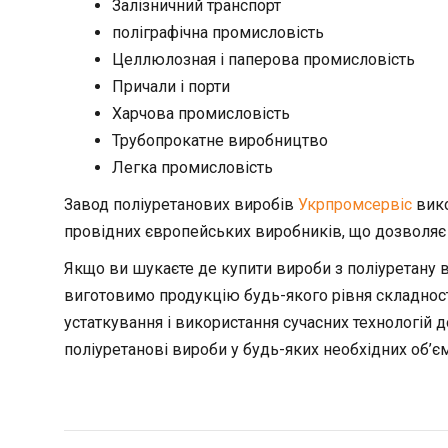
Залізничний транспорт
поліграфічна промисловість
Целлюлозная і паперова промисловість
Причали і порти
Харчова промисловість
Трубопрокатне виробництво
Легка промисловість
Завод поліуретанових виробів
Укрпромсервіс
вико
провідних європейських виробників, що дозволяє 
Якщо ви шукаєте де купити вироби з поліуретану в
виготовимо продукцію будь-якого рівня складност
устаткування і використання сучасних технологій 
поліуретанові вироби у будь-яких необхідних об’єм