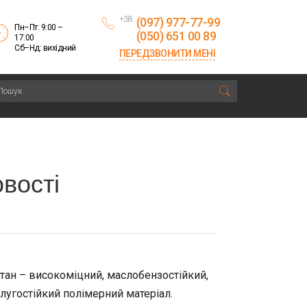
+38
(097) 977-77-99
Пн–Пт: 9:00 –
(050) 651 00 89
17:00
Сб–Нд: вихідний
ПЕРЕДЗВОНИТИ МЕНІ
вості
тан – високоміцний, маслобензостійкий,
лугостійкий полімерний матеріал.