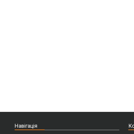
Навігація
Ко