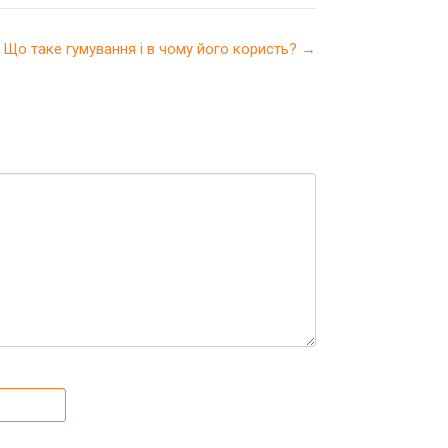
Що таке гумування і в чому його користь?
→