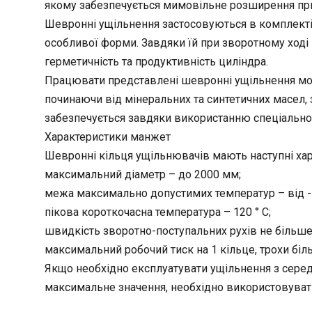
якому забезпечується мимовільне розширення при 
Шевронні ущільнення застосовуються в комплекті
особливої ​​форми. Завдяки їй при зворотному ход
герметичність та продуктивність циліндра.
Працювати представлені шевронні ущільнення м
починаючи від мінеральних та синтетичних масел
забезпечується завдяки використанню спеціально
Характеристики манжет
Шевронні кільця ущільнювачів мають наступні хар
максимальний діаметр – до 2000 мм;
межа максимально допустимих температур – від -5
пікова короткочасна температура – 120 ° С;
швидкість зворотно-поступальних рухів не більше 
максимальний робочий тиск на 1 кільце, трохи біл
Якщо необхідно експлуатувати ущільнення з сере
максимальне значення, необхідно використовувати