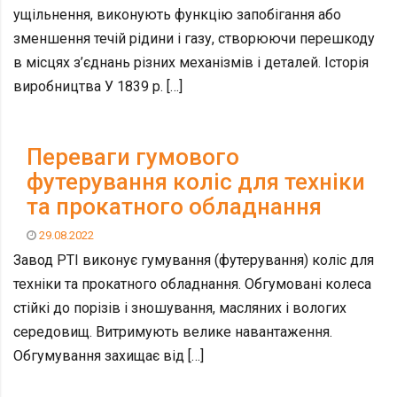
ущільнення, виконують функцію запобігання або
зменшення течій рідини і газу, створюючи перешкоду
в місцях з’єднань різних механізмів і деталей. Історія
виробництва У 1839 р. […]
Переваги гумового
футерування коліс для техніки
та прокатного обладнання
29.08.2022
Завод РТІ виконує гумування (футерування) коліс для
техніки та прокатного обладнання. Обгумовані колеса
стійкі до порізів і зношування, масляних і вологих
середовищ. Витримують велике навантаження.
Обгумування захищає від […]