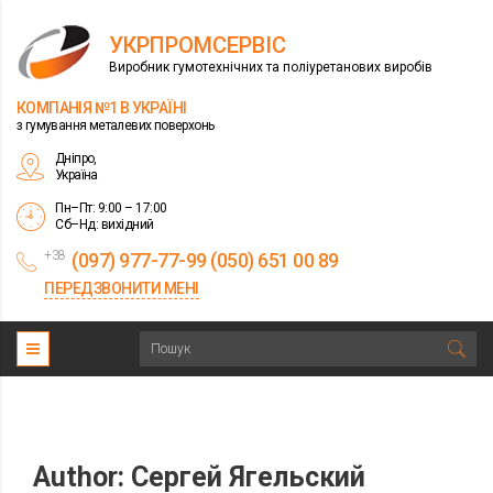
УКРПРОМСЕРВІС
Виробник гумотехнічних та поліуретанових виробів
КОМПАНІЯ №1 В УКРАЇНІ
з гумування металевих поверхонь
Дніпро,
Україна
Пн–Пт: 9:00 – 17:00
Сб–Нд: вихідний
+38
(097) 977-77-99 (050) 651 00 89
ПЕРЕДЗВОНИТИ МЕНІ
Author:
Сергей Ягельский