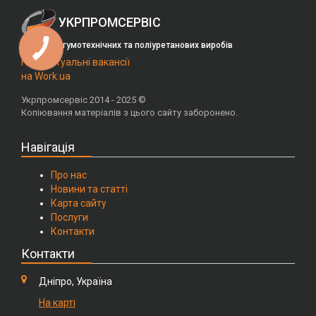
УКРПРОМСЕРВІС
Виробник гумотехнічних та поліуретанових виробів
Наші актуальні вакансії
на Work.ua
Укрпромсервіс 2014 - 2025 ©
Копіювання матеріалів з цього сайту заборонено.
Навігація
Про нас
Новини та статті
Карта сайту
Послуги
Контакти
Контакти
Дніпро, Україна
На карті