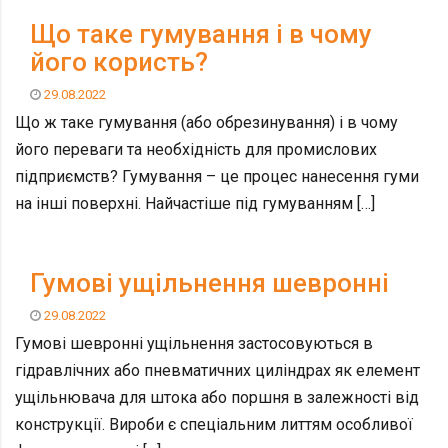
Що таке гумування і в чому
його користь?
29.08.2022
Що ж таке гумування (або обрезинування) і в чому
його переваги та необхідність для промислових
підприємств? Гумування – це процес нанесення гуми
на інші поверхні. Найчастіше під гумуванням […]
Гумові ущільнення шевронні
29.08.2022
Гумові шевронні ущільнення застосовуються в
гідравлічних або пневматичних циліндрах як елемент
ущільнювача для штока або поршня в залежності від
конструкції. Вироби є спеціальним литтям особливої ​​