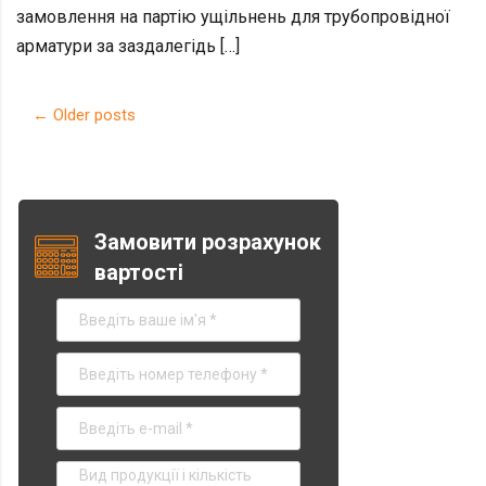
замовлення на партію ущільнень для трубопровідної
арматури за заздалегідь […]
Post navigation
←
Older posts
Замовити розрахунок
вартості