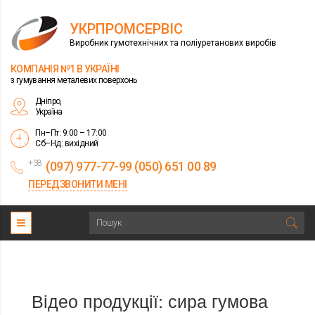
УКРПРОМСЕРВІС
Виробник гумотехнічних та поліуретанових виробів
КОМПАНІЯ №1 В УКРАЇНІ
з гумування металевих поверхонь
Дніпро,
Україна
Пн–Пт: 9:00 – 17:00
Сб–Нд: вихідний
+38
(097) 977-77-99 (050) 651 00 89
ПЕРЕДЗВОНИТИ МЕНІ
Відео продукції: сира гумова