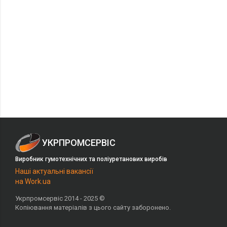
УКРПРОМСЕРВІС
Виробник гумотехнічних та поліуретанових виробів
Наші актуальні вакансії
на Work.ua
Укрпромсервіс 2014 - 2025 ©
Копіювання матеріалів з цього сайту заборонено.