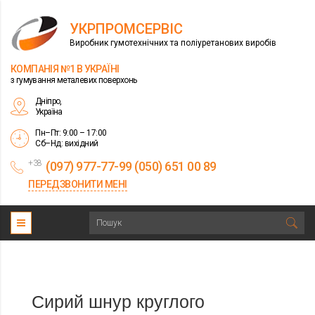
УКРПРОМСЕРВІС
Виробник гумотехнічних та поліуретанових виробів
КОМПАНІЯ №1 В УКРАЇНІ
з гумування металевих поверхонь
Дніпро,
Україна
Пн–Пт: 9:00 – 17:00
Сб–Нд: вихідний
+38
(097) 977-77-99 (050) 651 00 89
ПЕРЕДЗВОНИТИ МЕНІ
Сирий шнур круглого