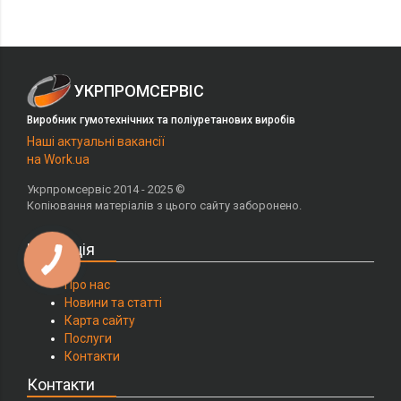
УКРПРОМСЕРВІС
Виробник гумотехнічних та поліуретанових виробів
Наші актуальні вакансії
на Work.ua
Укрпромсервіс 2014 - 2025 ©
Копіювання матеріалів з цього сайту заборонено.
Навігація
Про нас
Новини та статті
Карта сайту
Послуги
Контакти
Контакти