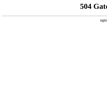
504 Gat
ngin