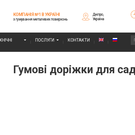
КОМПАНІЯ №1 В УКРАЇНІ
Дніпро,
Україна
з гумування металевих поверхонь
НІЧНІ
ПОСЛУГИ
КОНТАКТИ
Гумові доріжки для сад