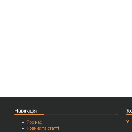
Навігація
Ко
Про нас
Новини та статті