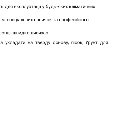
ть для експлуатації у будь-яких кліматичних
м, спеціальних навичок та професійного
сонці, швидко висихає.
 укладати на тверду основу, пісок, ґрунт для