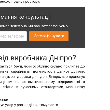
тежок, поділу простору.
имання консультації
номер телефона, ми вам зателефонуємо
від виробника Дніпро?
жається бруд, який особливо сильно прилипає до
льне сприйняття доглянутості дачної ділянки.
ти гумові доріжки для дачі Дніпро, що пропонує
ництвом на автоматизованому підприємстві з
 згідно з сучасними стандартами, має низку
лянки.
є удар у разі падіння, тому часто