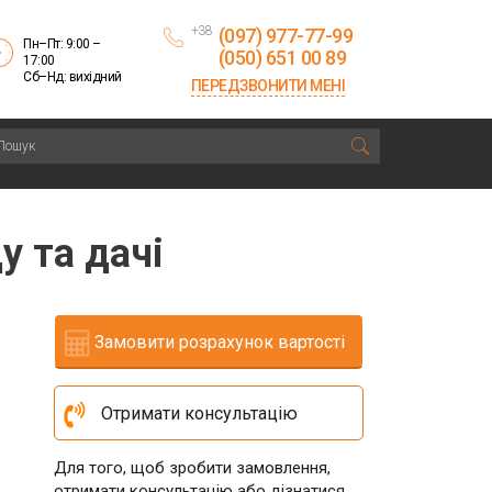
+38
(097) 977-77-99
Пн–Пт: 9:00 –
(050) 651 00 89
17:00
Сб–Нд: вихідний
ПЕРЕДЗВОНИТИ МЕНІ
у та дачі
Замовити розрахунок вартості
Отримати консультацію
Для того, щоб зробити замовлення,
отримати консультацію або дізнатися