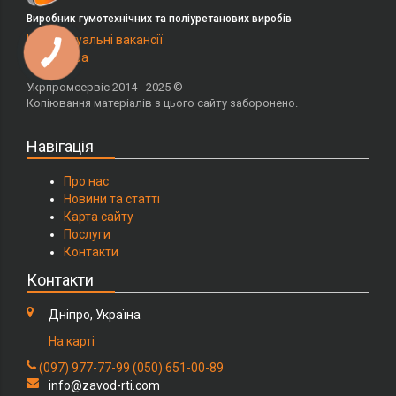
Виробник гумотехнічних та поліуретанових виробів
Наші актуальні вакансії
на Work.ua
Укрпромсервіс 2014 - 2025 ©
Копіювання матеріалів з цього сайту заборонено.
Навігація
Про нас
Новини та статті
Карта сайту
Послуги
Контакти
Контакти
Дніпро, Україна
На карті
(097) 977-77-99
(050) 651-00-89
info@zavod-rti.com