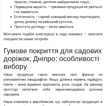
терасах, стежках, дитячих майданчиках тощо;
Підвищена міцність – гумована продукція не рветься
і не ламається;
Естетичність – гарний зовнішній вигляд перетворить
дачну ділянку на райський куточок;
Простота догляду – легко миються.
Монтувати подібні конструкції в саду неважко – залучати
спеціалістів немає потреби.
Гумове покриття для садових
доріжок, Дніпро: особливості
вибору
Наша продукція гарно виконує свої функції на
різноманітних ландшафтах. Якщо ділянка нерівна, підійдуть
плити – вони відмінно відіграють роль сходів. На рівному
просторі непогано себе зарекомендувала рулонна
сировина.
Наша компанія є виробником, що забезпечує продукцію в