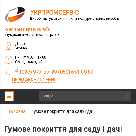
УКРПРОМСЕРВІС
Виробник гумотехнічних та поліуретанових виробів
КОМПАНІЯ №1 В УКРАЇНІ
з гумування металевих поверхонь
Дніпро,
Україна
Пн–Пт: 9:00 – 17:00
Сб–Нд: вихідний
+38
(097) 977-77-99 (050) 651 00 89
ПЕРЕДЗВОНИТИ МЕНІ
Головна
Гумове покриття для саду і дачі
>
Гумове покриття для саду і дачі