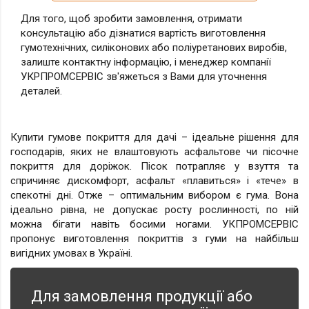
Для того, щоб зробити замовлення, отримати
консультацію або дізнатися вартість виготовлення
гумотехнічних, силіконових або поліуретанових виробів,
залиште контактну інформацію, і менеджер компанії
УКРПРОМСЕРВІС зв'яжеться з Вами для уточнення
деталей.
Купити гумове покриття для дачі – ідеальне рішення для
господарів, яких не влаштовують асфальтове чи пісочне
покриття для доріжок. Пісок потрапляє у взуття та
спричиняє дискомфорт, асфальт «плавиться» і «тече» в
спекотні дні. Отже – оптимальним вибором є гума. Вона
ідеально рівна, не допускає росту рослинності, по ній
можна бігати навіть босими ногами. УКПРОМСЕРВІС
пропонує виготовлення покриттів з гуми на найбільш
вигідних умовах в Україні.
Для замовлення продукції або