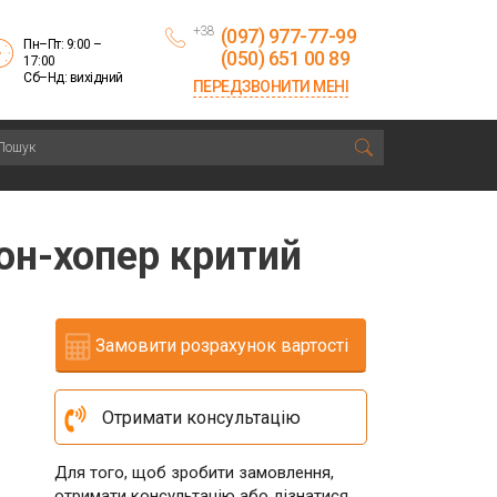
+38
(097) 977-77-99
Пн–Пт: 9:00 –
(050) 651 00 89
17:00
Сб–Нд: вихідний
ПЕРЕДЗВОНИТИ МЕНІ
он-хопер критий
Замовити розрахунок вартості
Отримати консультацію
Для того, щоб зробити замовлення,
отримати консультацію або дізнатися