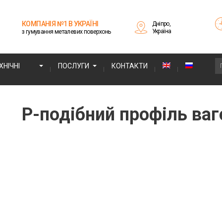
КОМПАНІЯ №1 В УКРАЇНІ
Дніпро,
Україна
з гумування металевих поверхонь
НІЧНІ
ПОСЛУГИ
КОНТАКТИ
Р-подібний профіль ваг