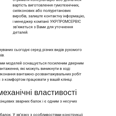
вартість виготовлення гумотехнічних,
силіконових або поліуретанових
виробів, залиште контактну інформацію,
і менеджер компанії УКРПРОМСЕРВІС
зв'яжеться з Вами для уточнення
деталей.
вуваних сьогодні серед різних видів рухомого
ів.
ками моделей оснащується посиленим дверним
антаження, які можуть виникнути в ході
виконання вантажно-розвантажувальних робіт
 з комфортом працювати у вашій клініці.
механічні властивості
інцевих зварних балок і є одним з несучих
балок. У зв’язку з особливостями конструкції