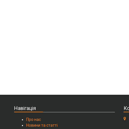
Навігація
Ко
Про нас
Новини та статті