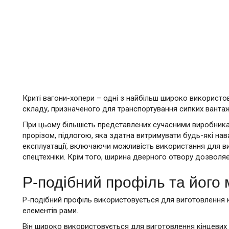
Криті вагони-хопери – одні з найбільш широко використо
складу, призначеного для транспортування сипких вантаж
При цьому більшість представлених сучасними виробни
прорізом, підлогою, яка здатна витримувати будь-які нав
експлуатації, включаючи можливість використання для 
спецтехніки. Крім того, ширина дверного отвору дозволяє
Р-подібний профіль та його 
Р-подібний профіль використовується для виготовлення к
елементів рами.
Він широко використовується для виготовлення кінцевих 