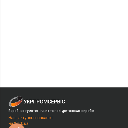
УКРПРОМСЕРВІС
Виробник гумотехнічних та поліуретанових виробів
Наші актуальні вакансії
на Work.ua