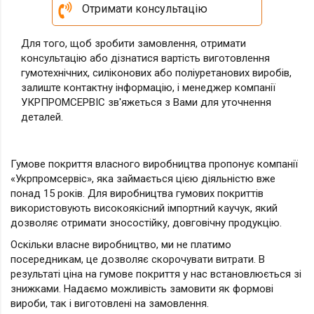
Отримати консультацію
Для того, щоб зробити замовлення, отримати
консультацію або дізнатися вартість виготовлення
гумотехнічних, силіконових або поліуретанових виробів,
залиште контактну інформацію, і менеджер компанії
УКРПРОМСЕРВІС зв'яжеться з Вами для уточнення
деталей.
Гумове покриття власного виробництва пропонує компанії
«Укрпромсервіс», яка займається цією діяльністю вже
понад 15 років. Для виробництва гумових покриттів
використовують високоякісний імпортний каучук, який
дозволяє отримати зносостійку, довговічну продукцію.
Оскільки власне виробництво, ми не платимо
посередникам, це дозволяє скорочувати витрати. В
результаті ціна на гумове покриття у нас встановлюється зі
знижками. Надаємо можливість замовити як формові
вироби, так і виготовлені на замовлення.