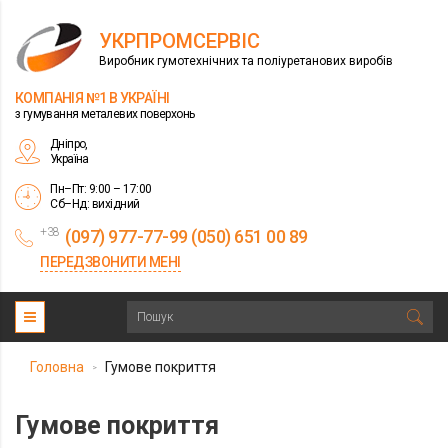
УКРПРОМСЕРВІС
Виробник гумотехнічних та поліуретанових виробів
КОМПАНІЯ №1 В УКРАЇНІ
з гумування металевих поверхонь
Дніпро,
Україна
Пн–Пт: 9:00 – 17:00
Сб–Нд: вихідний
+38
(097) 977-77-99 (050) 651 00 89
ПЕРЕДЗВОНИТИ МЕНІ
Головна
Гумове покриття
>
Гумове покриття