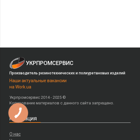
УКРПРОМСЕРВИС
Производитель резинотехнических и полиуретановых изделий
Наши актуальные вакансии
на Work.ua
Укрпромсервис 2014 - 2025 ©
Копирование материалов с данного сайта запрещено.
Навигация
О нас