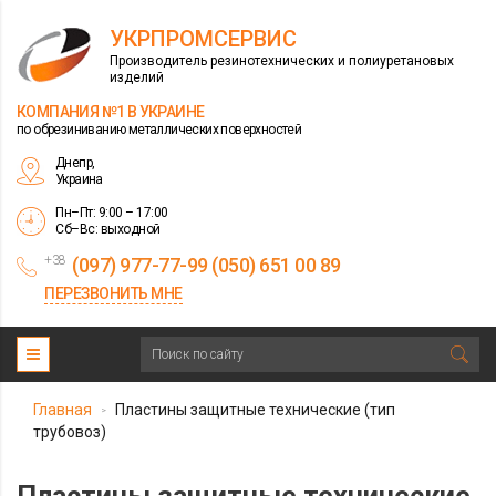
УКРПРОМСЕРВИС
Производитель резинотехнических и полиуретановых
изделий
КОМПАНИЯ №1 В УКРАИНЕ
по обрезиниванию металлических поверхностей
Днепр,
Украина
Пн–Пт: 9:00 – 17:00
Сб–Вс: выходной
+38
(097) 977-77-99 (050) 651 00 89
ПЕРЕЗВОНИТЬ МНЕ
Главная
Пластины защитные технические (тип
>
трубовоз)