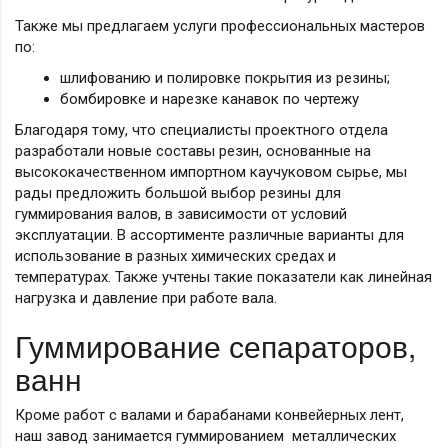
Также мы предлагаем услуги профессиональных мастеров
по:
шлифованию и полировке покрытия из резины;
бомбировке и нарезке канавок по чертежу
Благодаря тому, что специалисты проектного отдела
разработали новые составы резин, основанные на
высококачественном импортном каучуковом сырье, мы
рады предложить большой выбор резины для
гуммирования валов, в зависимости от условий
эксплуатации. В ассортименте различные варианты для
использование в разных химических средах и
температурах. Также учтены такие показатели как линейная
нагрузка и давление при работе вала.
Гуммирование сепараторов,
ванн
Кроме работ с валами и барабанами конвейерных лент,
наш завод занимается гуммированием металлических