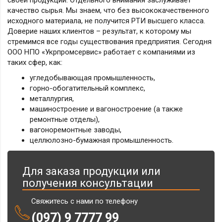
своей продукции. Отдельного внимания заслуживает
качество сырья. Мы знаем, что без высококачественного
исходного материала, не получится РТИ высшего класса.
Доверие наших клиентов – результат, к которому мы
стремимся все годы существования предприятия. Сегодня
ООО НПО «Укрпромсервис» работает с компаниями из
таких сфер, как:
угледобывающая промышленность,
горно-обогатительный комплекс,
металлургия,
машиностроение и вагоностроение (а также
ремонтные отделы),
вагоноремонтные заводы,
целлюлозно-бумажная промышленность.
Для заказа продукции или
получения консультации
Свяжитесь с нами по телефону
(097) 9 7777 99