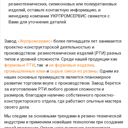
резинотехнических, силиконовых или полиуретановых
изделий, оставьте контактную информацию, и
менеджер компании УКРПРОМСЕРВИС свяжется с
Вами для уточнения деталей.
Завод
«Укрпромсервис»
более пятнадцати лет занимается
проектно-конструкторской деятельностью и
производством резинотехнических изделий (РТИ) разных
типов и уровней сложности. Среди нашей продукции как
формовые РТИ
, так и
не формовые изделия
,
промышленные клеи
и
сырые смеси из резины
. Одним из
наших основных преимуществ является планомерное
развитие торговли вкупе с производством. Завод берётся
за изготовление РТИ любого уровня сложности и
размеров, благодаря наличию собственного проектно-
конструкторского отдела, где работают опытные мастера
своего дела.
Мы следим за основными трендами в резино-технической
индустрии и применяем новейшие технологии при создании