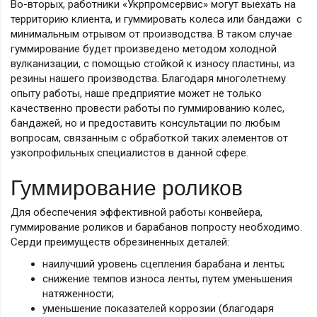
Во-вторых, работники «Укрпромсервис» могут выехать на
территорию клиента, и гуммировать колеса или бандажи с
минимальным отрывом от производства. В таком случае
гуммирование будет произведено методом холодной
вулканизации, с помощью стойкой к износу пластины, из
резины нашего производства. Благодаря многолетнему
опыту работы, наше предприятие может не только
качественно провести работы по гуммированию колес,
бандажей, но и предоставить консультации по любым
вопросам, связанным с обработкой таких элементов от
узкопрофильных специалистов в данной сфере.
Гуммирование роликов
Для обеспечения эффективной работы конвейера,
гуммирование роликов и барабанов попросту необходимо.
Серди преимуществ обрезиненных деталей:
наилучший уровень сцепления барабана и ленты;
снижение темпов износа ленты, путем уменьшения
натяженности;
уменьшение показателей коррозии (благодаря