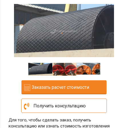
Заказать расчет стоимости
Получить консультацию
Для того, чтобы сделать заказ, получить
консультацию или узнать стоимость изготовления