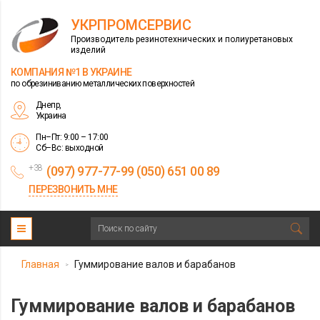
УКРПРОМСЕРВИС
Производитель резинотехнических и полиуретановых
изделий
КОМПАНИЯ №1 В УКРАИНЕ
по обрезиниванию металлических поверхностей
Днепр,
Украина
Пн–Пт: 9:00 – 17:00
Сб–Вс: выходной
+38
(097) 977-77-99 (050) 651 00 89
ПЕРЕЗВОНИТЬ МНЕ
Главная
Гуммирование валов и барабанов
>
Гуммирование валов и барабанов