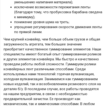
уменьшению налипания материала);
исключение возможности пережигания ленты
(благодаря тому, что пробуксовка барабана сведена
к минимуму);
понижение уровня шума на треть;
упрощение регулирования скорости движения ленты
по прямой линии.
Чем крупней конвейер, чем больше объем грузов и общая
загруженность агрегата, тем большее значение
приобретает качественное гуммирование элементов. Наши
специалисты имеют богатый опыт гуммированная роликов
и других элементов конвейера. Мы быстро и качественно
проведем работы любой сложности. Гуммируем ролики
конвейерных лент различными способами. Среди
используемых нами технологий: горячая вулканизация,
холодная вулканизация. Занимаемся как гуммированием
новых изделий, так и возобновлением резинового слоя на
деталях б/у. В последнем случае, все работы проводятся
на нашем предприятии, в связи с необходимостью
предварительной зачистки. Ее производят как
механическим, так и химическими способами. В любом