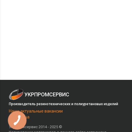
УКРПРОМСЕРВИС
Производитель резинотехнических и полиуретановых изделий
Наши актуальные вакансии
на Work.ua
Укрпромсервис 2014 - 2025 ©