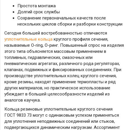
Простота монтажа
Долгий срок службы
Сохранение первоначальных качеств после
нескольких циклов сборки и разборки конструкции
Сегодня большей востребованностью отличаются
уплотнительные кольца
круглого профиля сечения,
называемые O-ring, О-ринг. Повышенный спрос на изделия
этого типа объясняется массовым применением в
топливных, гидравлических, смазочных или
пневматических агрегатах, различного рода регуляторах,
клапанах, подвижных и фиксированных соединениях. При
производстве уплотнительных колец круглого сечения,
кроме резины, находят применение термопласты и ряд
других материалов, но практическое использование
убеждает в большей целесообразности изделий из
аналогов каучука.
Кольца резиновые уплотнительные круглого сечения
ГОСТ 9833 73 могут с одинаковым успехом применяться
для уплотнения неподвижных соединений или стыков,
подвергающихся динамическим нагрузкам. Ассортимент