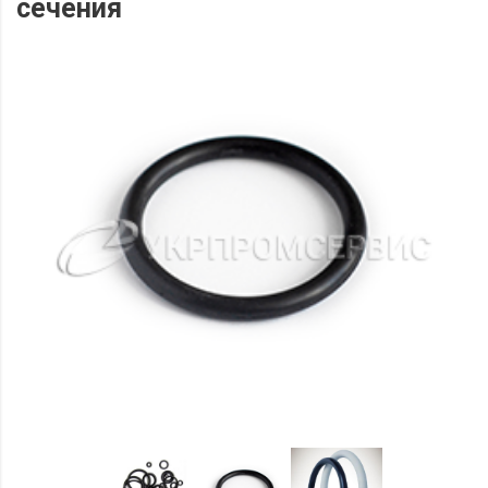
сечения