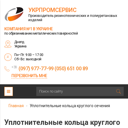
УКРПРОМСЕРВИС
Производитель резинотехнических и полиуретановых
изделий
КОМПАНИЯ №1 В УКРАИНЕ
по обрезиниванию металлических поверхностей
Днепр,
Украина
Пн–Пт: 9:00 – 17:00
Сб–Вс: выходной
+38
(097) 977-77-99 (050) 651 00 89
ПЕРЕЗВОНИТЬ МНЕ
Главная
Уплотнительные кольца круглого сечения
>
Уплотнительные кольца круглого