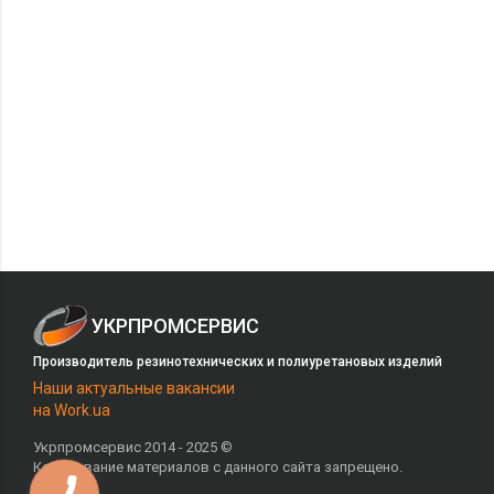
УКРПРОМСЕРВИС
Производитель резинотехнических и полиуретановых изделий
Наши актуальные вакансии
на Work.ua
Укрпромсервис 2014 - 2025 ©
Копирование материалов с данного сайта запрещено.