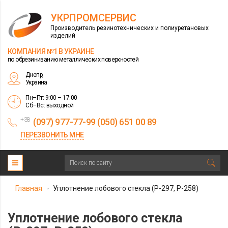
УКРПРОМСЕРВИС
Производитель резинотехнических и полиуретановых
изделий
КОМПАНИЯ №1 В УКРАИНЕ
по обрезиниванию металлических поверхностей
Днепр,
Украина
Пн–Пт: 9:00 – 17:00
Сб–Вс: выходной
+38
(097) 977-77-99 (050) 651 00 89
ПЕРЕЗВОНИТЬ МНЕ
Главная
Уплотнение лобового стекла (Р-297, Р-258)
>
Уплотнение лобового стекла