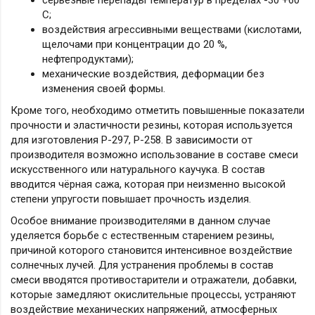
серьёзные перепады температур в пределах -30 +60
С;
воздействия агрессивными веществами (кислотами,
щелочами при концентрации до 20 %,
нефтепродуктами);
механические воздействия, деформации без
изменения своей формы.
Кроме того, необходимо отметить повышенные показатели
прочности и эластичности резины, которая используется
для изготовления Р-297, Р-258. В зависимости от
производителя возможно использование в составе смеси
искусственного или натурального каучука. В состав
вводится чёрная сажа, которая при неизменно высокой
степени упругости повышает прочность изделия.
Особое внимание производителями в данном случае
уделяется борьбе с естественным старением резины,
причиной которого становится интенсивное воздействие
солнечных лучей. Для устранения проблемы в состав
смеси вводятся противостарители и отражатели, добавки,
которые замедляют окислительные процессы, устраняют
воздействие механических напряжений, атмосферных